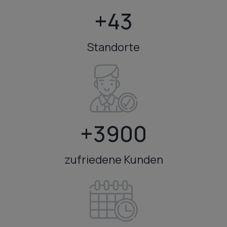
+
+43
4
3
Standorte
+
+3900
3
9
zufriedene Kunden
0
0