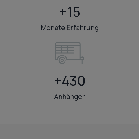
+
+15
1
5
Monate Erfahrung
+
+430
4
3
Anhänger
0