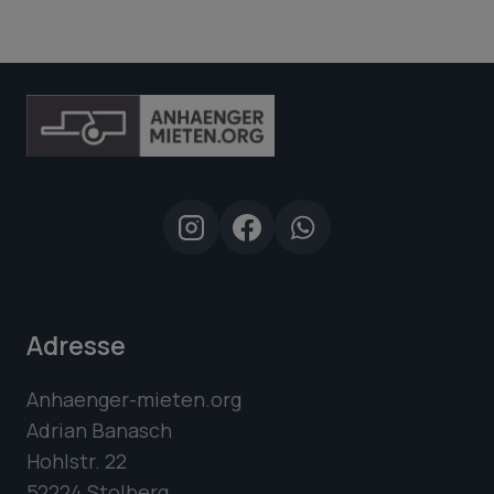
Adresse
Anhaenger-mieten.org
Adrian Banasch
Hohlstr. 22
52224 Stolberg