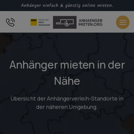
Zum
Anhänger einfach & günstig online mieten.
Inhalt
springen
Anhänger mieten in der
Nähe
Übersicht der Anhängerverleih-Standorte in
der näheren Umgebung.