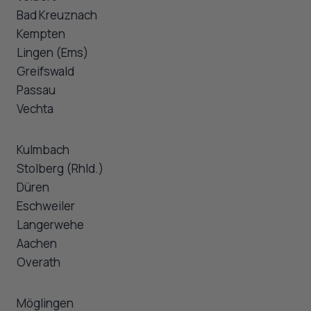
Bad Kreuznach
Kempten
Lingen (Ems)
Greifswald
Passau
Vechta
Kulmbach
Stolberg (Rhld.)
Düren
Eschweiler
Langerwehe
Aachen
Overath
Möglingen