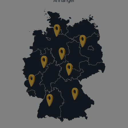
Anhänger
0