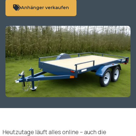
Anhänger verkaufen
Heutzutage läuft alles online – auch die