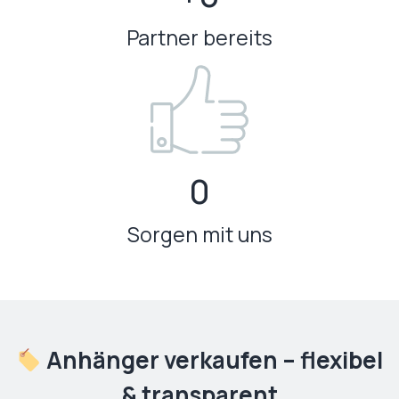
4
0
Partner bereits
0
0
Sorgen mit uns
Anhänger verkaufen – flexibel
& transparent