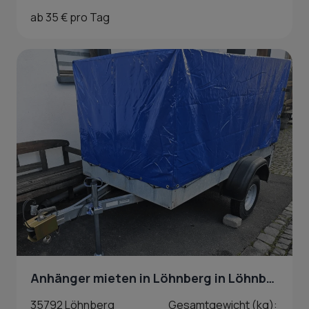
ab 35 € pro Tag
Anhänger mieten in Löhnberg in Löhnberg
35792 Löhnberg
Gesamtgewicht (kg):