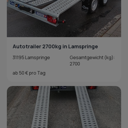
Autotrailer 2700kg in Lamspringe
31195 Lamspringe
Gesamtgewicht (kg):
2700
ab 50 € pro Tag