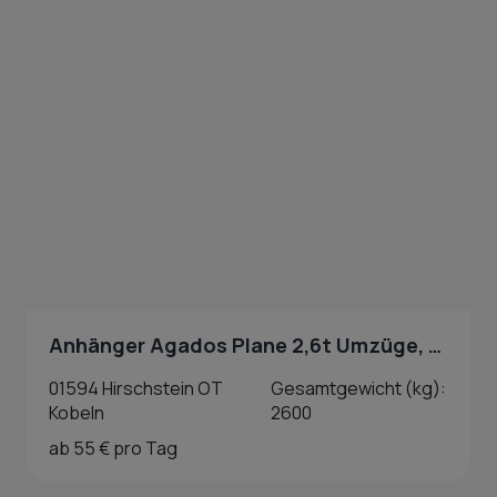
Anhänger Agados Plane 2,6t Umzüge, Baustoffe in Hirschstein OT Kobeln
01594 Hirschstein OT
Gesamtgewicht (kg):
Kobeln
2600
ab 55 € pro Tag