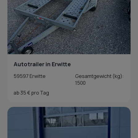
Autotrailer in Erwitte
59597 Erwitte
Gesamtgewicht (kg):
1500
ab 35 € pro Tag