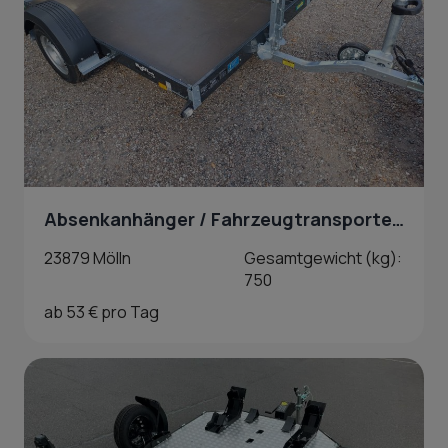
Absenkanhänger / Fahrzeugtransporter mieten in Mölln
23879 Mölln
Gesamtgewicht (kg):
750
ab 53 € pro Tag