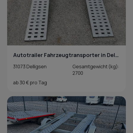
Autotrailer Fahrzeugtransporter in Delligsen
31073 Delligsen
Gesamtgewicht (kg):
2700
ab 30 € pro Tag