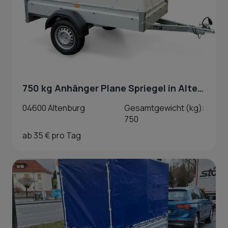
750 kg Anhänger Plane Spriegel in Altenburg
04600 Altenburg
Gesamtgewicht (kg):
750
ab 35 € pro Tag