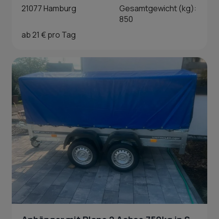
21077 Hamburg
Gesamtgewicht (kg):
850
ab 21 € pro Tag