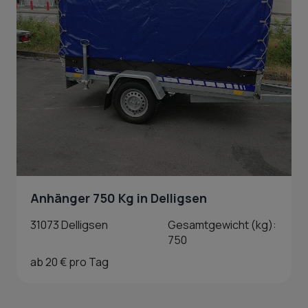
Anhänger 750 Kg in Delligsen
31073 Delligsen
Gesamtgewicht (kg):
750
ab 20 € pro Tag