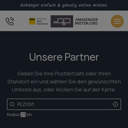
Zum
Anhänger einfach & günstig online mieten.
Inhalt
springen
Unsere Partner
Geben Sie Ihre Postleitzahl oder Ihren
Standort ein und wählen Sie den gewünschten
Umkreis aus, oder klicken Sie auf der Karte.
PLZ oder Ort Trailers
LOCAT
Geolocation
Radius
km