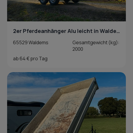
2er Pferdeanhänger Alu leicht in Waldems
65529 Waldems
Gesamtgewicht (kg):
2000
ab 64 € pro Tag