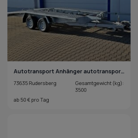
Autotransport Anhänger autotransporter in Rudersberg
73635 Rudersberg
Gesamtgewicht (kg):
3500
ab 50 € pro Tag