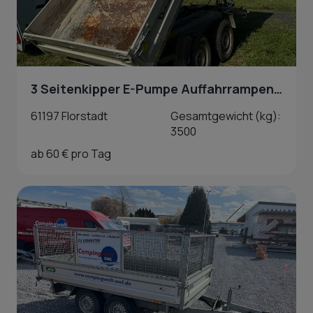
3 Seitenkipper E-Pumpe Auffahrrampen 3500kg in Florstadt
61197 Florstadt
Gesamtgewicht (kg):
3500
ab 60 € pro Tag