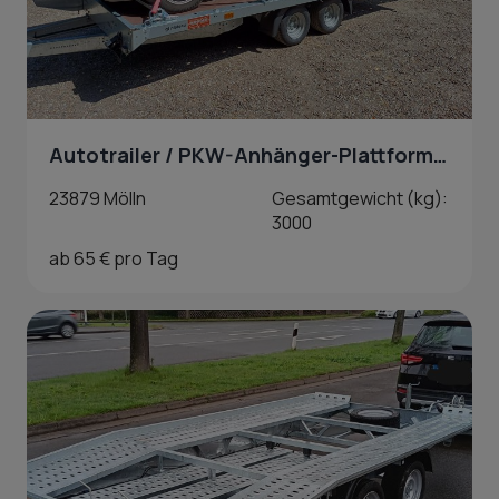
Autotrailer / PKW-Anhänger-Plattform mieten in Mölln
23879 Mölln
Gesamtgewicht (kg):
3000
ab 65 € pro Tag