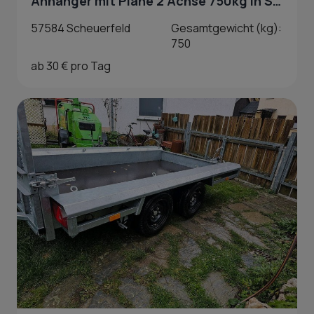
Anhänger mit Plane 2 Achse 750kg in Scheuerfeld
57584 Scheuerfeld
Gesamtgewicht (kg):
750
ab 30 € pro Tag