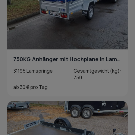
750KG Anhänger mit Hochplane in Lamspringe
31195 Lamspringe
Gesamtgewicht (kg):
750
ab 30 € pro Tag