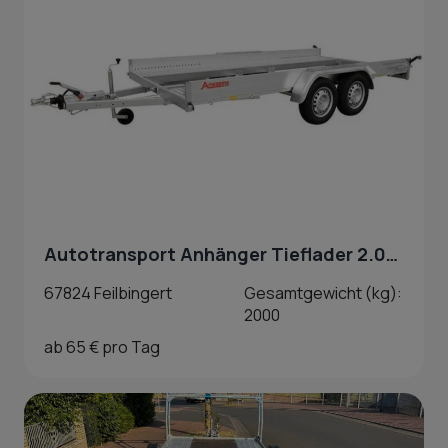
Autotransport Anhänger Tieflader 2.000 kg in Feilbingert
67824 Feilbingert
Gesamtgewicht (kg):
2000
ab 65 € pro Tag