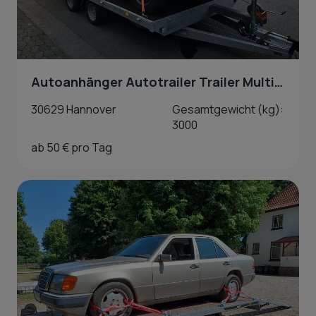
Autoanhänger Autotrailer Trailer Multitrailer mit Seilwinde in Hannover
30629 Hannover
Gesamtgewicht (kg):
3000
ab 50 € pro Tag