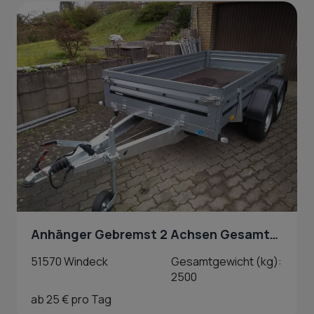
Anhänger Gebremst 2 Achsen Gesamtgewicht 2500 kg in Windeck
51570 Windeck
Gesamtgewicht (kg):
2500
ab 25 € pro Tag