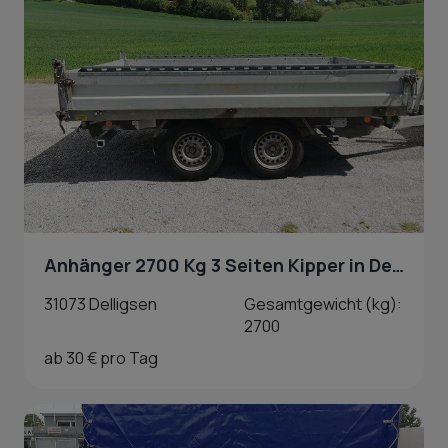
Anhänger 2700 Kg 3 Seiten Kipper in Delligsen
31073 Delligsen
Gesamtgewicht (kg):
2700
ab 30 € pro Tag