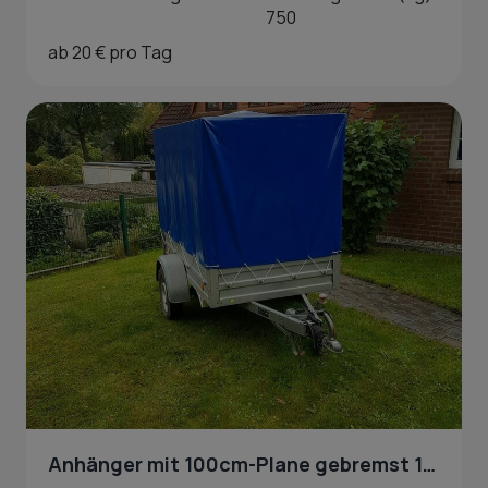
750
ab 20 € pro Tag
Anhänger mit 100cm-Plane gebremst 100 km/h Zulassung in Hamburg