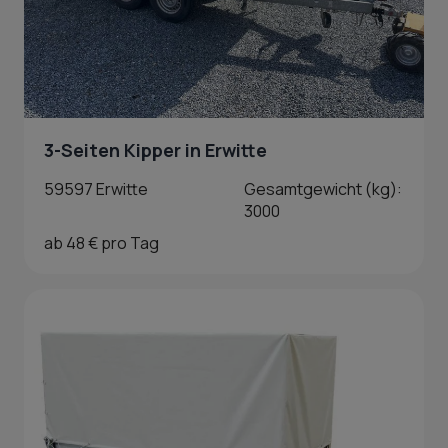
3-Seiten Kipper in Erwitte
59597 Erwitte
Gesamtgewicht (kg):
3000
ab 48 € pro Tag