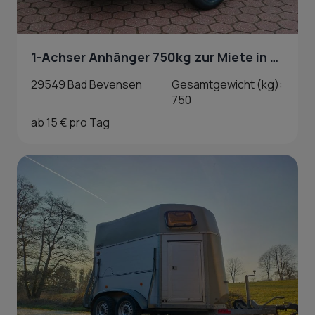
1-Achser Anhänger 750kg zur Miete in Bad Bevensen
29549 Bad Bevensen
Gesamtgewicht (kg):
750
ab 15 € pro Tag