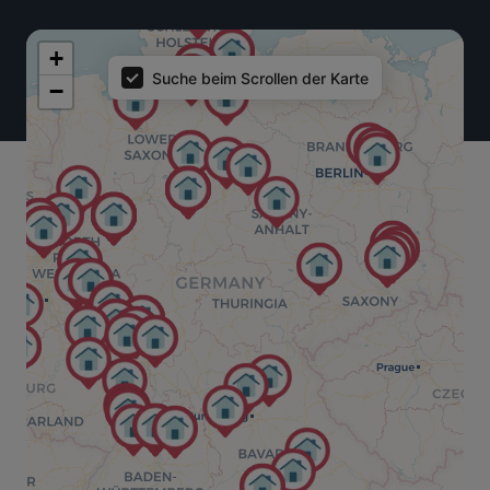
Trailers Map
+
Suche beim Scrollen der Karte
−