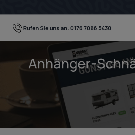
Zum
Inhalt
springen
Rufen Sie uns an: 0176 7086 5430
Anhänger-Schnäp