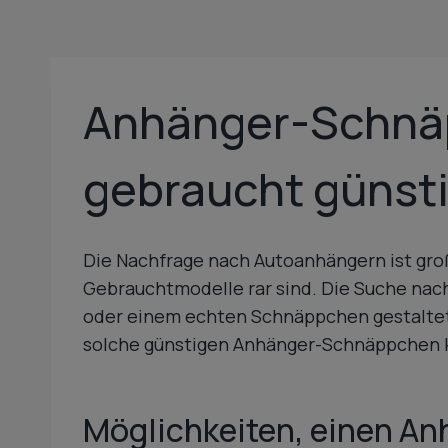
Anhänger-Schnä
gebraucht günsti
Die Nachfrage nach Autoanhängern ist gro
Gebrauchtmodelle rar sind. Die Suche na
oder einem echten Schnäppchen gestaltet 
solche günstigen Anhänger-Schnäppchen 
Möglichkeiten, einen An