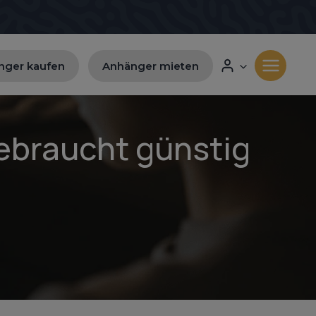
nger kaufen
Anhänger mieten
ebraucht günstig