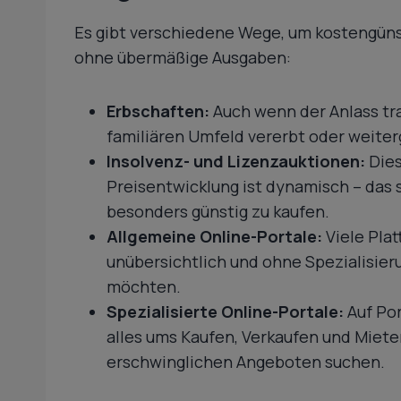
Es gibt verschiedene Wege, um kostengüns
ohne übermäßige Ausgaben:
Erbschaften:
Auch wenn der Anlass tra
familiären Umfeld vererbt oder weite
Insolvenz- und Lizenzauktionen:
Dies
Preisentwicklung ist dynamisch – das
besonders günstig zu kaufen.
Allgemeine Online-Portale:
Viele Plat
unübersichtlich und ohne Spezialisieru
möchten.
Spezialisierte Online-Portale:
Auf Po
alles ums Kaufen, Verkaufen und Mieten
erschwinglichen Angeboten suchen.