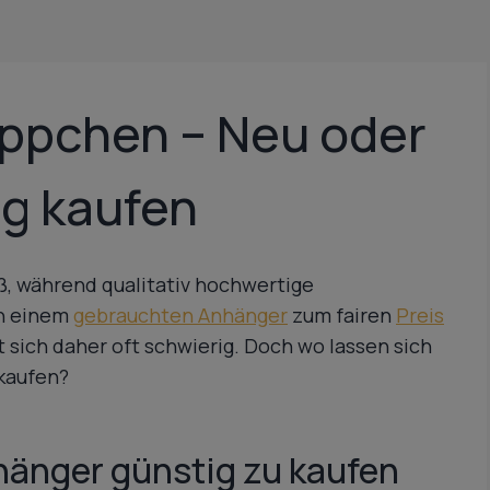
ppchen – Neu oder
g kaufen
ß, während qualitativ hochwertige
ch einem
gebrauchten Anhänger
zum fairen
Preis
sich daher oft schwierig. Doch wo lassen sich
kaufen?
hänger günstig zu kaufen