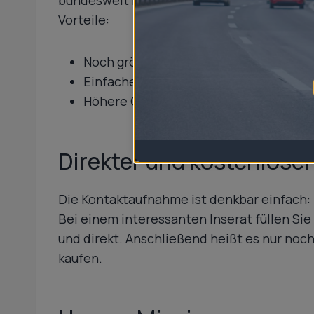
Vorteile:
Noch größere Auswahl – mehr Anbieter
Einfache Vergleichsmöglichkeiten zw
Höhere Chancen, genau den richtigen 
Direkter und kostenlose
Die Kontaktaufnahme ist denkbar einfach:
Bei einem interessanten Inserat füllen Sie
und direkt. Anschließend heißt es nur noch
kaufen.