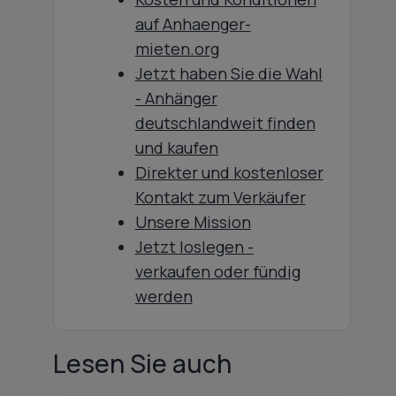
auf Anhaenger-
mieten.org
Jetzt haben Sie die Wahl
- Anhänger
deutschlandweit finden
und kaufen
Direkter und kostenloser
Kontakt zum Verkäufer
Unsere Mission
Jetzt loslegen -
verkaufen oder fündig
werden
Lesen Sie auch