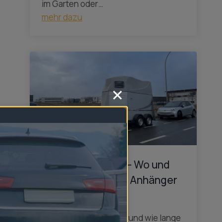
im Garten oder…
mehr dazu
Anhänger parken – Wo und
wie lange darf ich Anhänger
parken?
Anhänger parken – Wo und wie lange