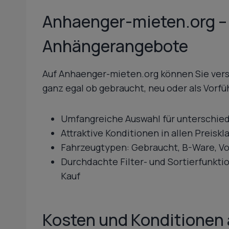
Anhaenger-mieten.org – 
Anhängerangebote
Auf Anhaenger-mieten.org können Sie ver
ganz egal ob gebraucht, neu oder als Vorfü
Umfangreiche Auswahl für unterschie
Attraktive Konditionen in allen Preisk
Fahrzeugtypen: Gebraucht, B-Ware, V
Durchdachte Filter- und Sortierfunkt
Kauf
Kosten und Konditionen