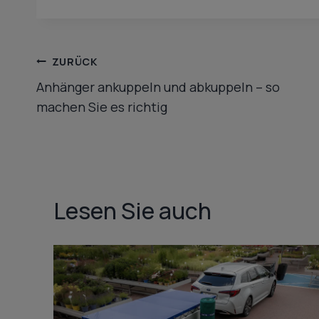
Beitragsnavigation
ZURÜCK
Anhänger ankuppeln und abkuppeln – so
machen Sie es richtig
Lesen Sie auch