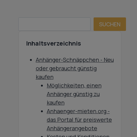
SUCHEN
SUCHEN
Inhaltsverzeichnis
Anhänger-Schnäppchen - Neu
oder gebraucht günstig
kaufen
Möglichkeiten, einen
Anhänger günstig zu
kaufen
Anhaenger-mieten.org -
das Portal für preiswerte
Anhängerangebote
Kosten und Konditionen