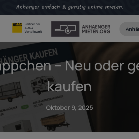
Anhänger einfach & günstig online mieten.
Anhä
pchen – Neu oder g
kaufen
Oktober 9, 2025