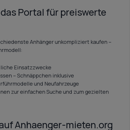
das Portal für preiswerte
schiedenste Anhänger unkompliziert kaufen –
hrmodell:
dliche Einsatzzwecke
lassen – Schnäppchen inklusive
orführmodelle und Neufahrzeuge
ionen zur einfachen Suche und zum gezielten
 auf Anhaenger-mieten.org