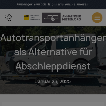
Zum
Anhänger einfach & günstig online mieten.
Inhalt
springen
Autotransportanhänger
als Alternative für
Abschleppdienst
Januar 23, 2025