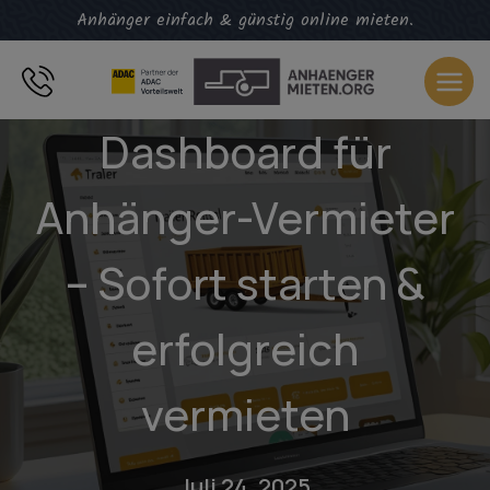
Zum
Anhänger einfach & günstig online mieten.
Inhalt
springen
Dashboard für
Anhänger-Vermieter
– Sofort starten &
erfolgreich
vermieten
Juli 24, 2025