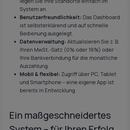
legen Sie Ihre Standorte einfach im
System an.
Benutzerfreundlichkeit:
Das Dashboard
ist selbsterklärend und auf schnelle
Bedienung ausgelegt.
Datenverwaltung:
Aktualisieren Sie z. B.
Ihren MwSt.-Satz (0 % oder 19 %) oder
Ihre Bankverbindung für die monatliche
Auszahlung.
Mobil & flexibel:
Zugriff über PC, Tablet
und Smartphone – eine eigene App ist
bereits in Entwicklung.
Ein maßgeschneidertes
System – für Ihren Erfolg