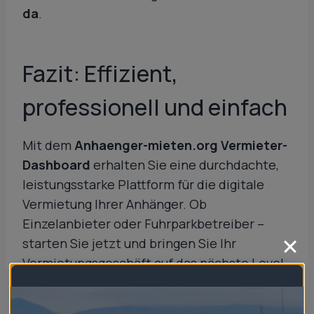
da
.
Fazit: Effizient,
professionell und einfach
Mit dem
Anhaenger-mieten.org Vermieter-
Dashboard
erhalten Sie eine durchdachte,
leistungsstarke Plattform für die digitale
Vermietung Ihrer Anhänger. Ob
Einzelanbieter oder Fuhrparkbetreiber –
starten Sie jetzt und bringen Sie Ihr
Vermietungsgeschäft auf das nächste Level.
Jetzt
registrieren
, Dashboard nutzen