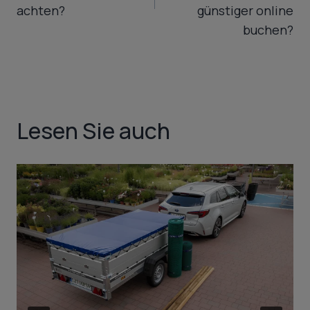
achten?
günstiger online
buchen?
Lesen Sie auch