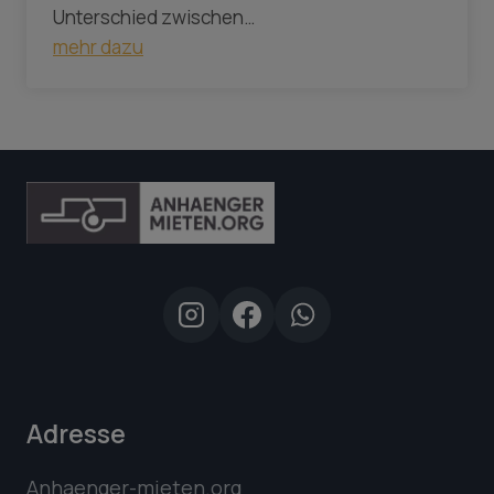
Unterschied zwischen…
mehr dazu
Adresse
Anhaenger-mieten.org