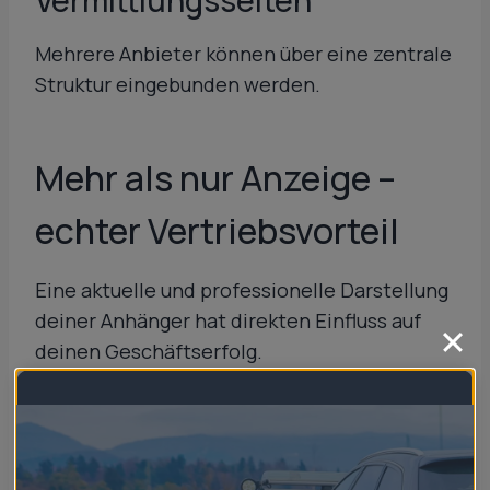
Vermittlungsseiten
Mehrere Anbieter können über eine zentrale
Struktur eingebunden werden.
Mehr als nur Anzeige –
echter Vertriebsvorteil
Eine aktuelle und professionelle Darstellung
deiner Anhänger hat direkten Einfluss auf
deinen Geschäftserfolg.
Das bedeutet konkret:
weniger Rückfragen per Telefon oder E-