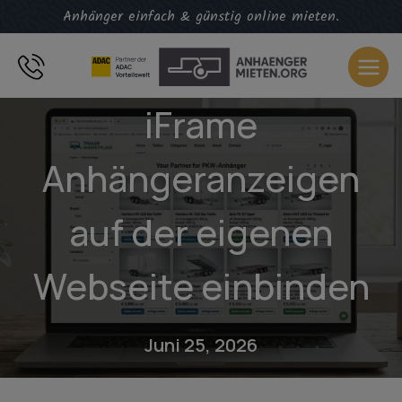
Zum
Anhänger einfach & günstig online mieten.
Inhalt
springen
iFrame
Anhängeranzeigen
auf der eigenen
Webseite einbinden
Juni 25, 2026