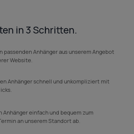
en in 3 Schritten.
en passenden Anhänger aus unserem Angebot
erer Website.
ren Anhänger schnell und unkompliziert mit
icks.
en Anhänger einfach und bequem zum
Termin an unserem Standort ab.