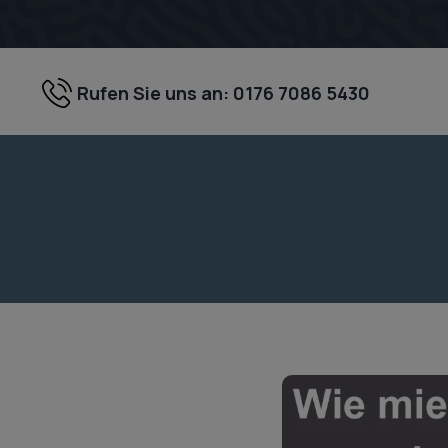
Zum
Inhalt
springen
Rufen Sie uns an: 0176 7086 5430