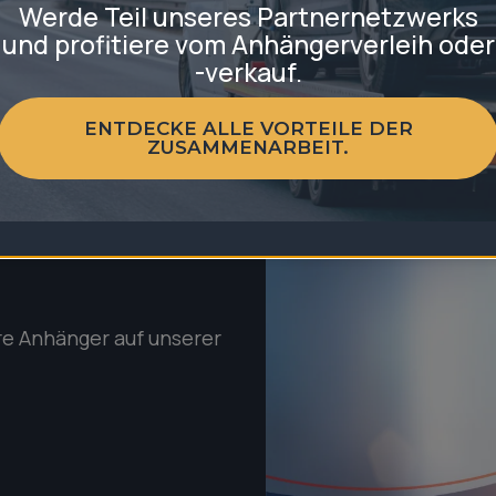
Werde Teil unseres Partnernetzwerks
und profitiere vom Anhängerverleih oder
-verkauf.
ENTDECKE ALLE VORTEILE DER
ZUSAMMENARBEIT.
re Anhänger auf unserer