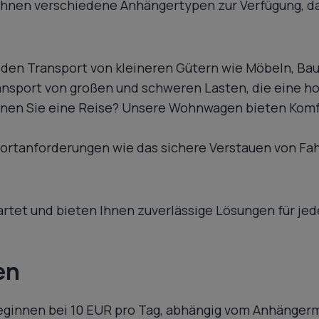
hnen verschiedene Anhängertypen zur Verfügung, da
r den Transport von kleineren Gütern wie Möbeln, Ba
ransport von großen und schweren Lasten, die eine ho
nen Sie eine Reise? Unsere Wohnwagen bieten Komfo
portanforderungen wie das sichere Verstauen von F
tet und bieten Ihnen zuverlässige Lösungen für jed
en
eginnen bei 10 EUR pro Tag, abhängig vom Anhängerm