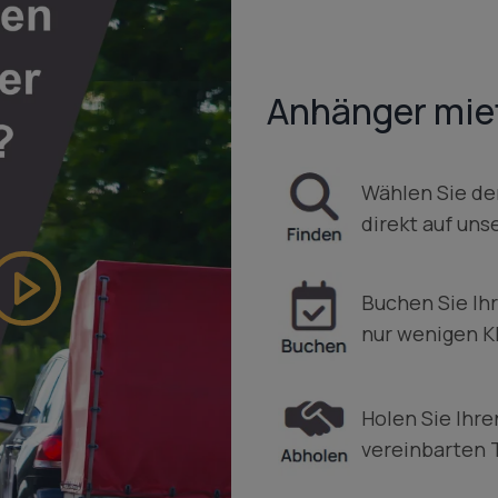
Anhänger miet
Wählen Sie d
direkt auf uns
Buchen Sie Ih
nur wenigen Kl
Holen Sie Ihr
vereinbarten 