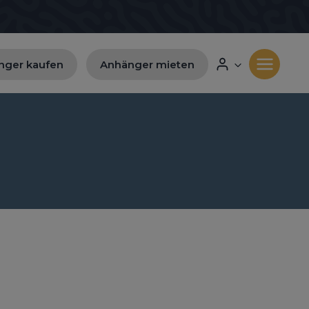
nger kaufen
Anhänger mieten