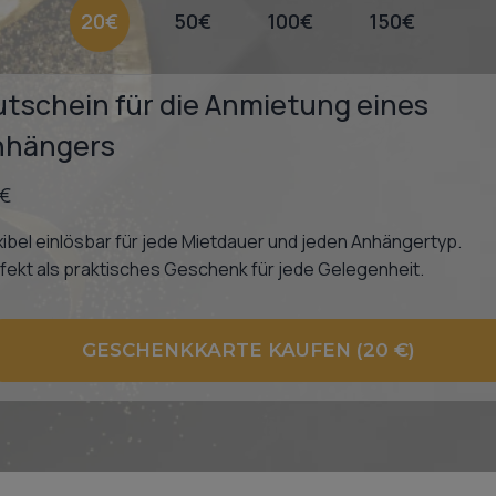
20€
50€
100€
150€
tschein für die Anmietung eines
nhängers
 €
xibel einlösbar für jede Mietdauer und jeden Anhängertyp.
fekt als praktisches Geschenk für jede Gelegenheit.
GESCHENKKARTE KAUFEN (20 €)