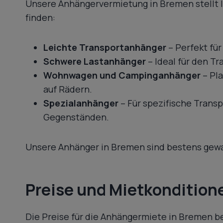
Unsere Anhängervermietung in Bremen stellt I
finden:
Leichte Transportanhänger
– Perfekt fü
Schwere Lastanhänger
– Ideal für den T
Wohnwagen und Campinganhänger
– Pla
auf Rädern.
Spezialanhänger
– Für spezifische Trans
Gegenständen.
Unsere Anhänger in Bremen sind bestens gewar
Preise und Mietkondition
Die Preise für die Anhängermiete in Bremen b