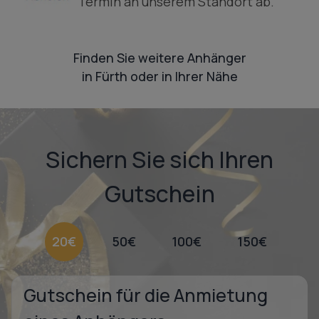
Termin an unserem Standort ab.
Finden Sie weitere Anhänger
in Fürth oder in Ihrer Nähe
Sichern Sie sich Ihren
Gutschein
20€
50€
100€
150€
Gutschein für die Anmietung