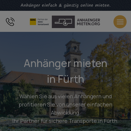
Zum
Anhänger einfach & günstig online mieten.
Inhalt
springen
Anhänger mieten
in Fürth
Wählen Sie aus vielen Anhängern und
profitieren Sie von unserer einfachen
Abwicklung.
Ihr Partner für sichere Transporte in Fürth.