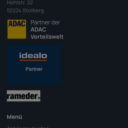
Hohlstr. 22
52224 Stolberg
Menü