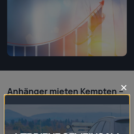
Anhänger mieten Kempten –
Ihre zuverlässige Lösung für
jeden Transport
Benötigen Sie einen Anhänger in Kempten? Ob