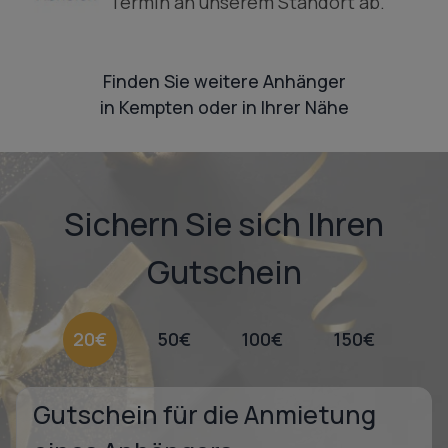
Termin an unserem Standort ab.
Finden Sie weitere Anhänger
in Kempten oder in Ihrer Nähe
Sichern Sie sich Ihren
Gutschein
20€
50€
100€
150€
Gutschein für die Anmietung