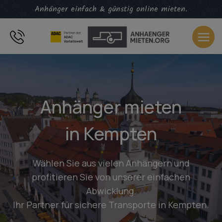
Zum
Anhänger einfach & günstig online mieten.
Inhalt
springen
Anhänger mieten
in Kempten
Wählen Sie aus vielen Anhängern und
profitieren Sie von unserer einfachen
Abwicklung.
Ihr Partner für sichere Transporte in Kempten.