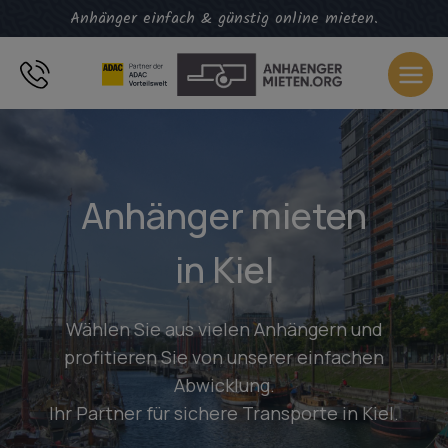
Zum
Anhänger einfach & günstig online mieten.
Inhalt
springen
Anhänger mieten
in Kiel
Wählen Sie aus vielen Anhängern und
profitieren Sie von unserer einfachen
Abwicklung.
Ihr Partner für sichere Transporte in Kiel.