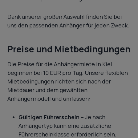
Dank unserer großen Auswahl finden Sie bei
uns den passenden Anhänger für jeden Zweck.
Preise und Mietbedingungen
Die Preise für die Anhängermiete in Kiel
beginnen bei 10 EUR pro Tag. Unsere flexiblen
Mietbedingungen richten sich nach der
Mietdauer und dem gewählten
Anhängermodell und umfassen:
Gültigen Führerschein
– Je nach
Anhängertyp kann eine zusätzliche
Führerscheinklasse erforderlich sein.