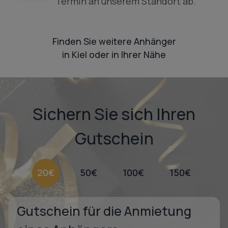
Termin an unserem Standort ab.
Finden Sie weitere Anhänger
in Kiel oder in Ihrer Nähe
Sichern Sie sich Ihren
Gutschein
20€
50€
100€
150€
Gutschein für die Anmietung