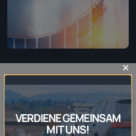
Anhänger mieten Kiel – Ihre
flexible Lösung für jeden
Transport
VERDIENE GEMEINSAM
Benötigen Sie einen Anhänger in Kiel? Ob für
MIT UNS!
private Transporte, Umzüge, den gewerblichen