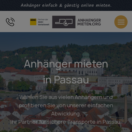
Zum
Anhänger einfach & günstig online mieten.
Inhalt
springen
Anhänger mieten
in Passau
Wählen Sie aus vielen Anhängern und
profitieren Sie von unserer einfachen
Abwicklung.
Ihr Partner für sichere Transporte in Passau.