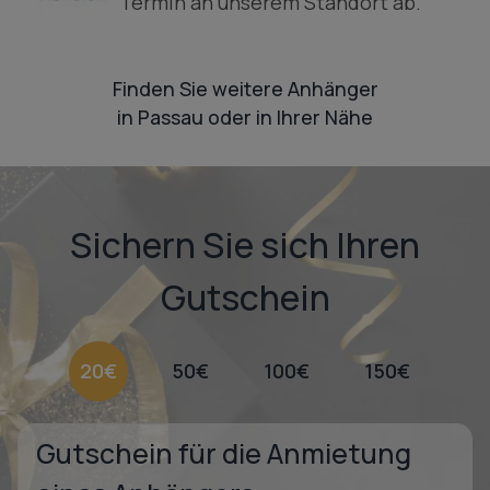
Termin an unserem Standort ab.
Finden Sie weitere Anhänger
in Passau oder in Ihrer Nähe
Sichern Sie sich Ihren
Gutschein
20€
50€
100€
150€
Gutschein für die Anmietung