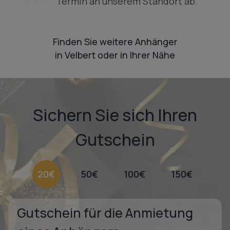
Termin an unserem Standort ab.
Finden Sie weitere Anhänger
in Velbert oder in Ihrer Nähe
Sichern Sie sich Ihren
Gutschein
20€
50€
100€
150€
Gutschein für die Anmietung