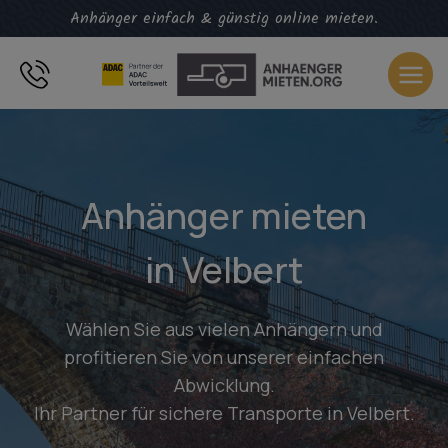
Zum
Anhänger einfach & günstig online mieten.
Inhalt
springen
Anhänger mieten
in Velbert
Wählen Sie aus vielen Anhängern und
profitieren Sie von unserer einfachen
Abwicklung.
Ihr Partner für sichere Transporte in Velbert.