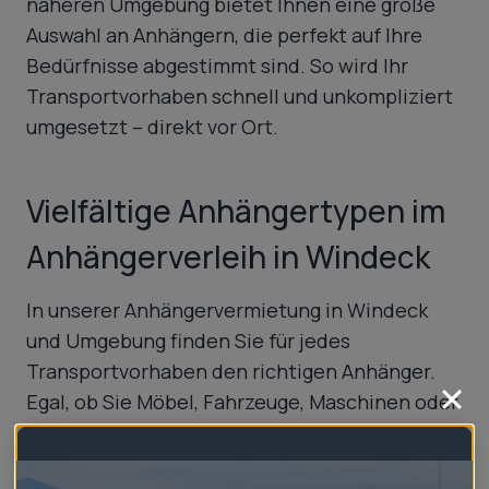
näheren Umgebung bietet Ihnen eine große
Auswahl an Anhängern, die perfekt auf Ihre
Bedürfnisse abgestimmt sind. So wird Ihr
Transportvorhaben schnell und unkompliziert
umgesetzt – direkt vor Ort.
Vielfältige Anhängertypen im
Anhängerverleih in Windeck
In unserer Anhängervermietung in Windeck
und Umgebung finden Sie für jedes
Transportvorhaben den richtigen Anhänger.
Egal, ob Sie Möbel, Fahrzeuge, Maschinen oder
spezielle Güter transportieren möchten, bei
uns gibt es den passenden Anhänger für Ihr