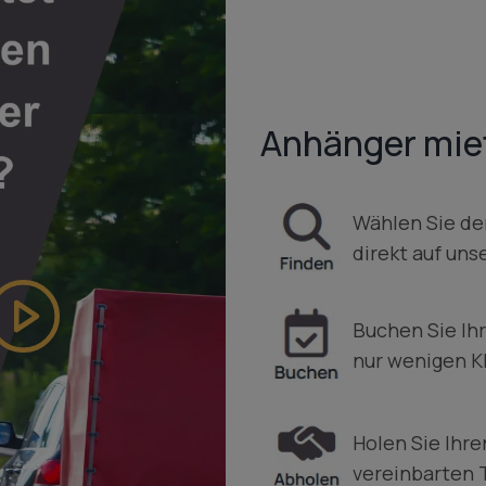
Anhänger miet
Wählen Sie d
direkt auf uns
Buchen Sie Ih
nur wenigen Kl
Holen Sie Ihr
vereinbarten 