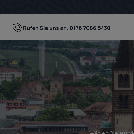
Zum
Inhalt
springen
Rufen Sie uns an: 0176 7086 5430
Wählen Sie aus v