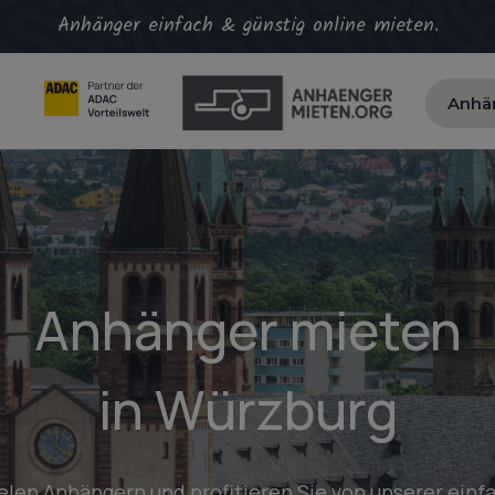
Anhänger einfach & günstig online mieten.
Anhä
Anhänger mieten
in Würzburg
ielen Anhängern und profitieren Sie von unserer einf