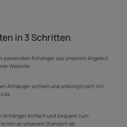
en in 3 Schritten.
en passenden Anhänger aus unserem Angebot
erer Website.
ren Anhänger schnell und unkompliziert mit
icks.
en Anhänger einfach und bequem zum
Termin an unserem Standort ab.