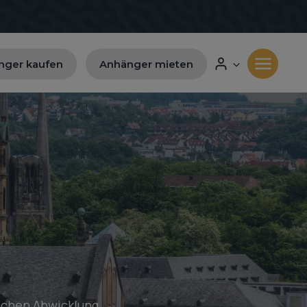
nger kaufen
Anhänger mieten
achen Abwicklung.