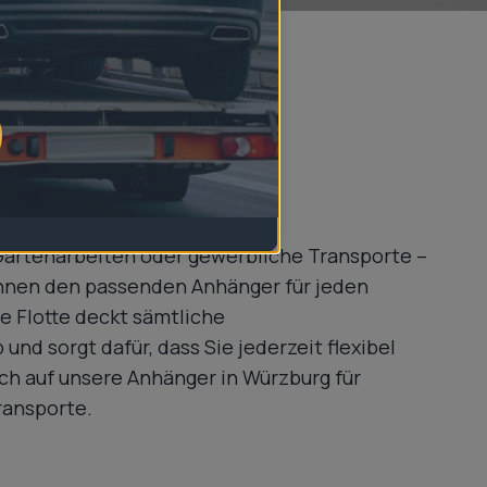
jeden Anlass
Gartenarbeiten oder gewerbliche Transporte –
Ihnen den passenden Anhänger für jeden
ge Flotte deckt sämtliche
und sorgt dafür, dass Sie jederzeit flexibel
ich auf unsere Anhänger in Würzburg für
ransporte.