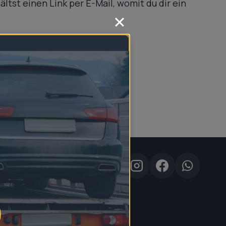
tst einen Link per E-Mail, womit du dir ein
Kontakt