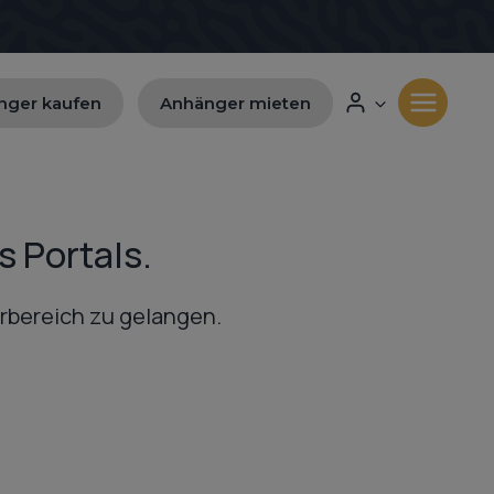
nger kaufen
Anhänger mieten
s Portals.
erbereich zu gelangen.