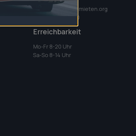
info@anhaenger-mieten.org
+49 176 7086 5430
Erreichbarkeit
Mo-Fr 8-20 Uhr
Sa-So 8-14 Uhr