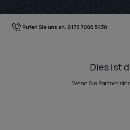
Zum
Inhalt
springen
Rufen Sie uns an: 0176 7086 5430
Dies ist 
Wenn Sie Partner sind