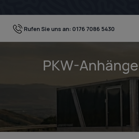
Zum
Inhalt
springen
Rufen Sie uns an: 0176 7086 5430
PKW-Anhänger-