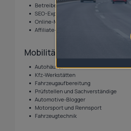
Betreiber von Onlineshops
SEO-Experten
Online-Marketer
Affiliate-Marketer
Mobilität & Automotive
Autohäuser
Kfz-Werkstätten
Fahrzeugaufbereitung
Prüfstellen und Sachverständige
Automotive-Blogger
Motorsport und Rennsport
Fahrzeugtechnik