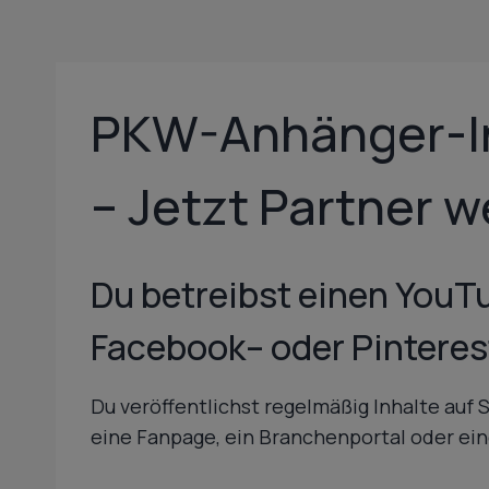
PKW-Anhänger-In
– Jetzt Partner 
Du betreibst einen YouTu
Facebook
– oder Pintere
Du veröffentlichst regelmäßig Inhalte auf 
eine Fanpage, ein Branchenportal oder ei