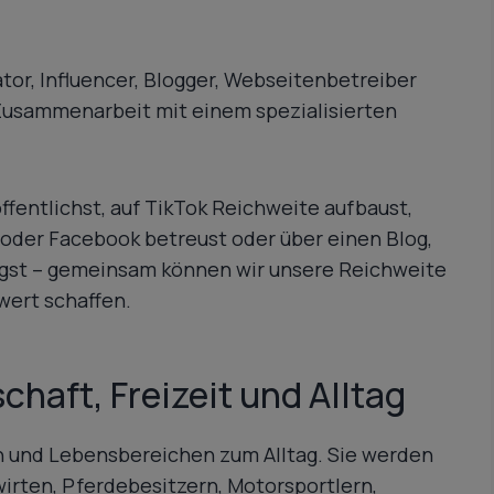
or, Influencer, Blogger, Webseitenbetreiber
Zusammenarbeit mit einem spezialisierten
ffentlichst, auf TikTok Reichweite aufbaust,
oder Facebook betreust oder über einen Blog,
ügst – gemeinsam können wir unsere Reichweite
wert schaffen.
haft, Freizeit und Alltag
 und Lebensbereichen zum Alltag. Sie werden
rten, Pferdebesitzern, Motorsportlern,