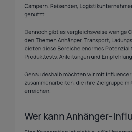
Campern, Reisenden, Logistikunternehmen
genutzt.
Dennoch gibt es vergleichsweise wenige Co
den Themen Anhänger, Transport, Ladungss
bieten diese Bereiche enormes Potenzial f
Produkttests, Anleitungen und Empfehlung
Genau deshalb möchten wir mit Influence
zusammenarbeiten, die ihre Zielgruppe mi
erreichen.
Wer kann Anhänger-Infl
Eine Kooperation ist nicht nur für Unter