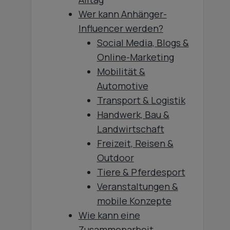
Wer kann Anhänger-
Influencer werden?
Social Media, Blogs &
Online-Marketing
Mobilität &
Automotive
Transport & Logistik
Handwerk, Bau &
Landwirtschaft
Freizeit, Reisen &
Outdoor
Tiere & Pferdesport
Veranstaltungen &
mobile Konzepte
Wie kann eine
Zusammenarbeit