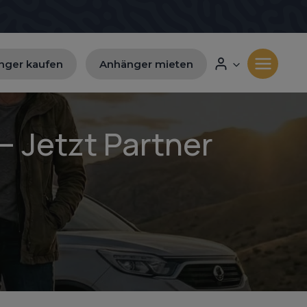
nger kaufen
Anhänger mieten
 Jetzt Partner