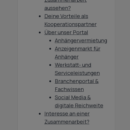
aussehen?
Deine Vorteile als
Kooperationspartner
Über unser Portal
Anhängervermietung
Anzeigenmarkt für
Anhänger
Werkstatt- und
Serviceleistungen
Branchenportal &
Fachwissen
Social Media &
digitale Reichweite
Interesse an einer
Zusammenarbeit?