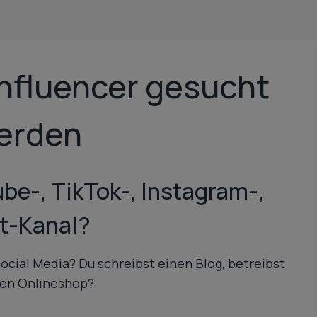
fluencer gesucht
werden
be-, TikTok-, Instagram-,
st-Kanal?
Social Media? Du schreibst einen Blog, betreibst
nen Onlineshop?