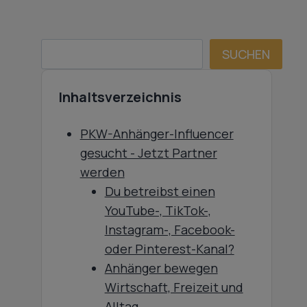
SUCHEN
SUCHEN
Inhaltsverzeichnis
PKW-Anhänger-Influencer
gesucht - Jetzt Partner
werden
Du betreibst einen
YouTube-, TikTok-,
Instagram-, Facebook-
oder Pinterest-Kanal?
Anhänger bewegen
Wirtschaft, Freizeit und
Alltag