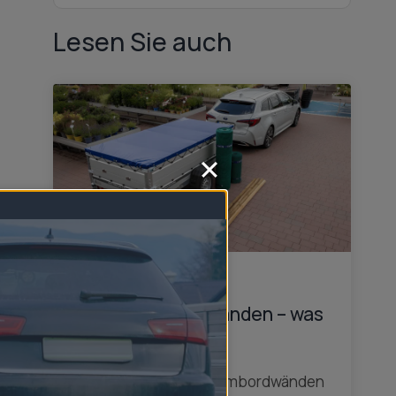
Lesen Sie auch
Anhänger mit
Aluminiumbordwänden – was
zeichnet sie aus?
Anhänger mit Aluminiumbordwänden