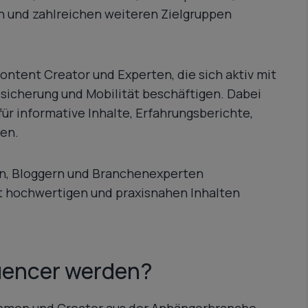
 und zahlreichen weiteren Zielgruppen
ntent Creator und Experten, die sich aktiv mit
icherung und Mobilität beschäftigen. Dabei
ür informative Inhalte, Erfahrungsberichte,
en.
rn, Bloggern und Branchenexperten
t hochwertigen und praxisnahen Inhalten
uencer werden?
nehmen und Creator aus der Anhängerbranche