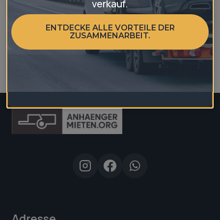
verkauf.
ENTDECKE ALLE VORTEILE DER
ZUSAMMENARBEIT.
Jetzt abonnieren
Adresse