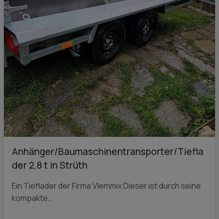
Anhänger/Baumaschinentransporter/Tiefla
der 2,8 t in Strüth
Ein Tieflader der Firma Vlemmix Dieser ist durch seine
kompakte…