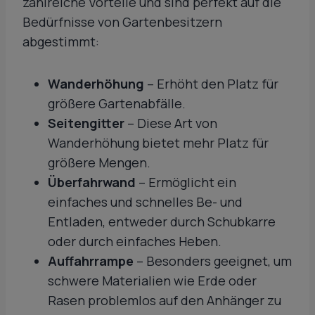
zahlreiche Vorteile und sind perfekt auf die
Bedürfnisse von Gartenbesitzern
abgestimmt:
Wanderhöhung
– Erhöht den Platz für
größere Gartenabfälle.
Seitengitter
– Diese Art von
Wanderhöhung bietet mehr Platz für
größere Mengen.
Überfahrwand
– Ermöglicht ein
einfaches und schnelles Be- und
Entladen, entweder durch Schubkarre
oder durch einfaches Heben.
Auffahrrampe
– Besonders geeignet, um
schwere Materialien wie Erde oder
Rasen problemlos auf den Anhänger zu