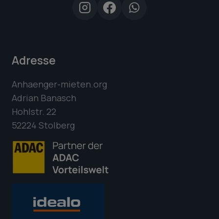
Adresse
Anhaenger-mieten.org
Adrian Banasch
Hohlstr. 22
52224 Stolberg