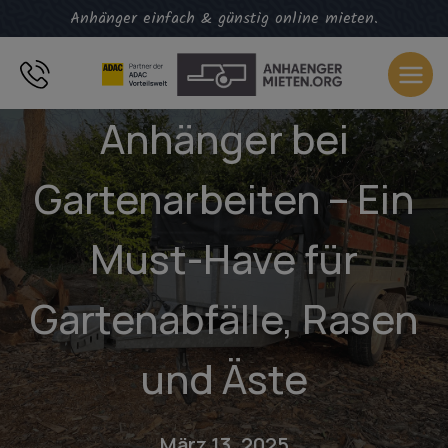
Zum
Anhänger einfach & günstig online mieten.
Inhalt
springen
Anhänger bei
Gartenarbeiten – Ein
Must-Have für
Gartenabfälle, Rasen
und Äste
März 13, 2025