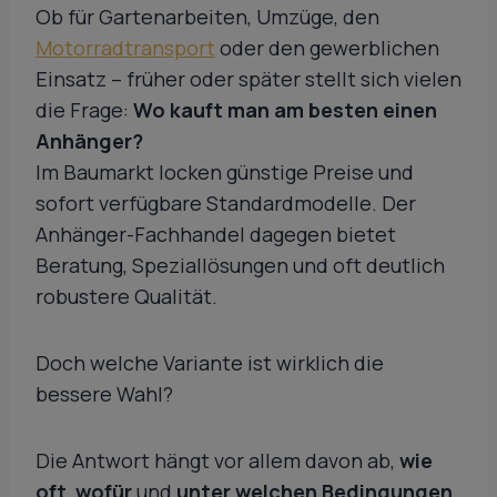
Ob für Gartenarbeiten, Umzüge, den
Motorradtransport
oder den gewerblichen
Einsatz – früher oder später stellt sich vielen
die Frage:
Wo kauft man am besten einen
Anhänger?
Im Baumarkt locken günstige Preise und
sofort verfügbare Standardmodelle. Der
Anhänger-Fachhandel dagegen bietet
Beratung, Speziallösungen und oft deutlich
robustere Qualität.
Doch welche Variante ist wirklich die
bessere Wahl?
Die Antwort hängt vor allem davon ab,
wie
oft
,
wofür
und
unter welchen Bedingungen