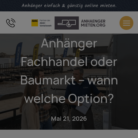
Zum
Anhänger einfach & günstig online mieten.
Inhalt
springen
Anhänger
Fachhandel oder
Baumarkt – wann
welche Option?
Mai 21, 2026