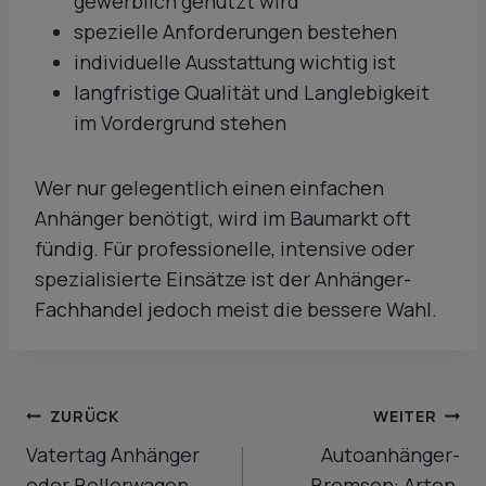
gewerblich genutzt wird
spezielle Anforderungen bestehen
individuelle Ausstattung wichtig ist
langfristige Qualität und Langlebigkeit
im Vordergrund stehen
Wer nur gelegentlich einen einfachen
Anhänger benötigt, wird im Baumarkt oft
fündig. Für professionelle, intensive oder
spezialisierte Einsätze ist der Anhänger-
Fachhandel jedoch meist die bessere Wahl.
Beitragsnavigation
ZURÜCK
WEITER
Vatertag Anhänger
Autoanhänger-
oder Bollerwagen –
Bremsen: Arten,