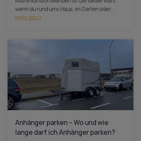
Aluminiumbordwänden ist die ideale Wahl,
wenn du rund ums Haus, im Garten oder…
mehr dazu
Anhänger parken – Wo und wie
lange darf ich Anhänger parken?