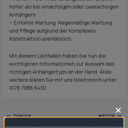
höher als bei einachsigen oder zweiachsigen
Anhängern.
• Erhöhte Wartung: Regelmäßige Wartung
und Pflege aufgrund der komplexen
Konstruktion unerlässlich.
Mit diesem Leitfaden haben Sie nun die
wichtigsten Informationen zur Auswahl des
richtigen Anhängertyps an der Hand. Alles
weitere klären Sie mit uns telefonisch unter
0176 7086 5430.
Beitragsnavigation
ZURÜCK
WEITER
So einfach
Anhänger mieten: So