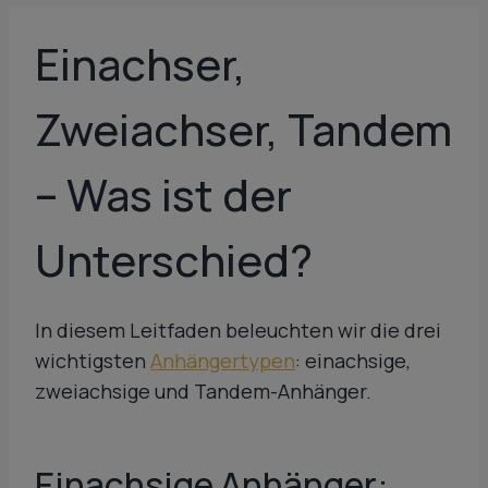
Einachser,
Zweiachser, Tandem
– Was ist der
Unterschied?
In diesem Leitfaden beleuchten wir die drei
wichtigsten
Anhängertypen
: einachsige,
zweiachsige und Tandem-Anhänger.
Einachsige Anhänger: