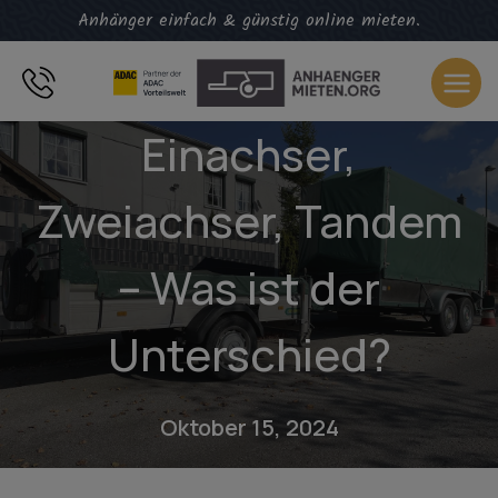
Zum
Anhänger einfach & günstig online mieten.
Inhalt
springen
Einachser,
Zweiachser, Tandem
– Was ist der
Unterschied?
Oktober 15, 2024